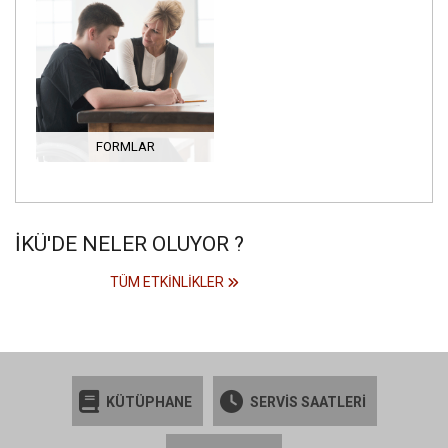
FORMLAR
İKÜ'DE NELER OLUYOR ?
TÜM ETKINLIKLER
KÜTÜPHANE
SERVİS SAATLERİ