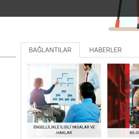
BAĞLANTILAR
HABERLER
ENGELLILIKLE İLGILI YASALAR VE
HAKLAR
BILG