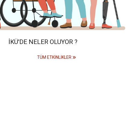
İKÜ'DE NELER OLUYOR ?
TÜM ETKINLIKLER