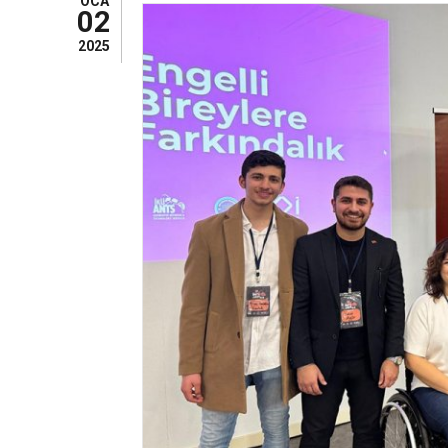
OCA
02
2025